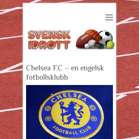
Chelsea F.C – en engelsk
fotbollsklubb