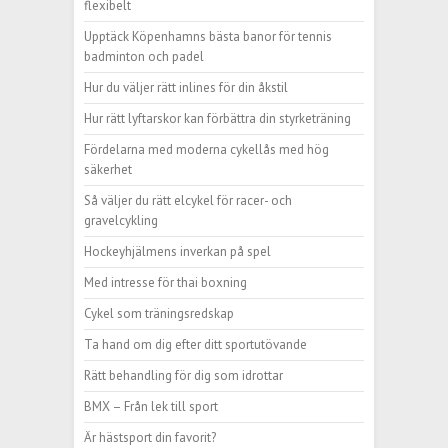
flexibelt
Upptäck Köpenhamns bästa banor för tennis
badminton och padel
Hur du väljer rätt inlines för din åkstil
Hur rätt lyftarskor kan förbättra din styrketräning
Fördelarna med moderna cykellås med hög
säkerhet
Så väljer du rätt elcykel för racer- och
gravelcykling
Hockeyhjälmens inverkan på spel
Med intresse för thai boxning
Cykel som träningsredskap
Ta hand om dig efter ditt sportutövande
Rätt behandling för dig som idrottar
BMX – Från lek till sport
Är hästsport din favorit?