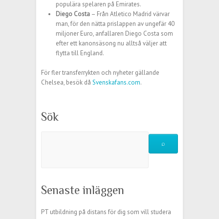
populära spelaren på Emirates.
Diego Costa
– Från Atletico Madrid värvar
man, för den nätta prislappen av ungefär 40
miljoner Euro, anfallaren Diego Costa som
efter ett kanonsäsong nu alltså väljer att
flytta till England.
För fler transferrykten och nyheter gällande
Chelsea, besök då
Svenskafans.com
.
Sök
Senaste inläggen
PT utbildning på distans för dig som vill studera